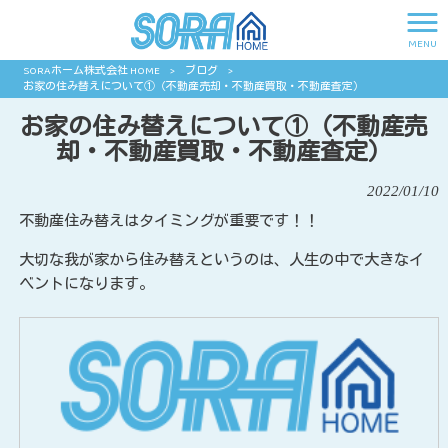
MENU
SORAホーム株式会社 HOME
>
ブログ
>
お家の住み替えについて①（不動産売却・不動産買取・不動産査定）
お家の住み替えについて①（不動産売
却・不動産買取・不動産査定）
2022/01/10
不動産住み替えはタイミングが重要です！！
大切な我が家から住み替えというのは、人生の中で大きなイ
ベントになります。